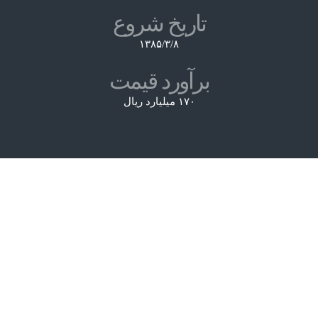
تاریخ شروع
۱۳۸۵/۳/۸
برآورد قیمت
۱۷۰ میلیارد ریال