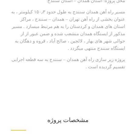
محل پروژه: استان همدان – استان سنندج
مسیر راه آهن همدان سنندج به طول حدود ۱۵۰٫۳ کیلومتر ، به
عنوان بخشی از راه آهن تهران – همدان – سنندج ، مراکز
استان های همدان و کردستان را به هم مرتبط میسازد . مسیر
مذکور از ایستگاه همدان منشعب شده و ضمن عبور از از
حوالی شهر های بهار ، لالجین ، صالح آباد ، قروه و دهگان به
ایستگاه سنندج منتهی میگردد .
پروژه زیر سازی راه آهن همدان – سنندج به سه قطعه اجرایی
تقسیم گردیده است .
مشخصات پروژه