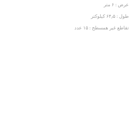
عرض : ۶ متر
طول : ۶۴٫۵ کیلوکتر
تقاطع غیر همسطح : ۱۵ عدد