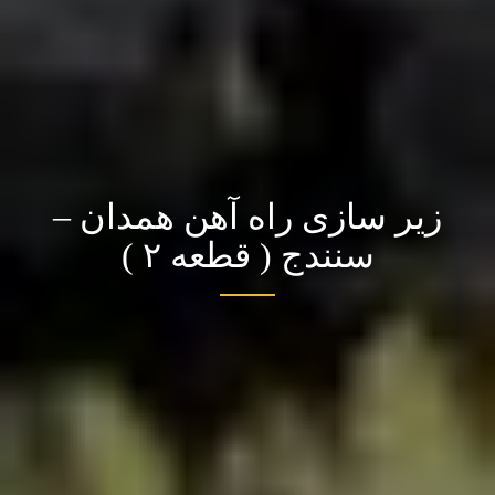
زیر سازی راه آهن همدان –
سنندج ( قطعه ۲ )