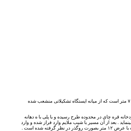
پروژه مسیر ریلی اتصالی از ایستگاه باری همدان به ایستگاه صرفا مسافری در ترمینال مسافربری همدان شامل یک خط به عرض ۷ متر است که از میانه ایستگاه تشکیلاتی منشعب شده
فرودی با شیب ۱۵ در هزار بصورت خاکریزهای بلند به رودخانه قره چای در محدوده طرح رسیده و با پلی با ه دهانه
عبور مینماید . بعد از آن مسیر با شیب ملایم وارد فراز شده و وارد