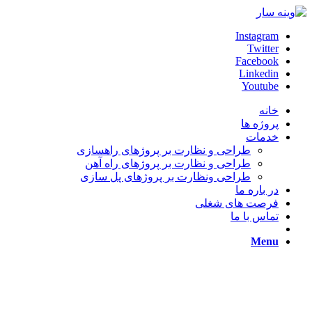
Instagram
Twitter
Facebook
Linkedin
Youtube
خانه
پروژه ها
خدمات
طراحی و نظارت بر پروژهای راهسازی
طراحی و نظارت بر پروژهای راه آهن
طراحی ونظارت بر پروژهای پل سازی
در باره ما
فرصت های شغلی
تماس با ما
Menu
زیر سازی ایستگاه باری