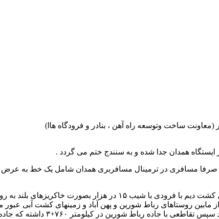
عاونت ساخت وتوسعه راه آهن ، بنادر و فرودگاه هاا)
مسیر بعد از انشعاب از ایستگاه تشکیلاتی با عبور از زمینهای کشت دیم با 
ه عبور کرده و سپس از مابین روستاهای رباط شورین و پهن آباد و زمینهای کشت آبی 