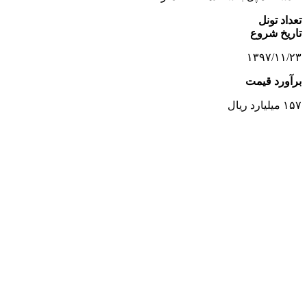
تعداد تونل
تاریخ شروع
۱۳۹۷/۱۱/۲۳
برآورد قیمت
۱۵۷ میلیارد ریال