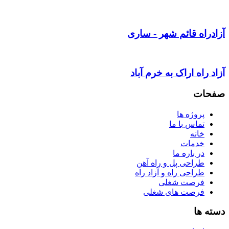
آزادراه قائم شهر - ساری
آزاد راه اراک به خرم آباد
صفحات
پروژه ها
تماس با ما
خانه
خدمات
در باره ما
طراحی پل و راه آهن
طراحی راه و آزاد راه
فرصت شغلی
فرصت های شغلی
دسته ها