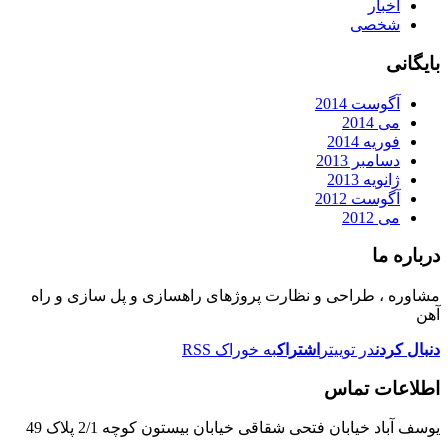
اخبار
شخصی
بایگانی
آگوست 2014
می 2014
فوریه 2014
دسامبر 2013
ژانویه 2013
آگوست 2012
می 2012
درباره ما
مشاوره ، طراحی و نظارت پروژهای راهسازی و پل سازی و راه
آهن
دنبال کردن
در توییتر
اشتراک
به خوراک RSS
اطلاعات تماس
یوسف آباد خیابان فتحی شقاقی خیابان بیستون کوچه 2/1 پلاک 49