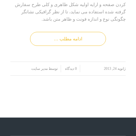
کردن صفحه و ارایه اولیه شکل ظاهری و کلی طرح سفارش
گرفته شده استفاده می نماید، تا از نظر گرافیکی نشانگر
چگونگی نوع و اندازه فونت و ظاهر متن باشد.
ادامه مطلب …
/
/
ژانویه 24, 2013
0 دیدگاه
توسط
مدیر سایت