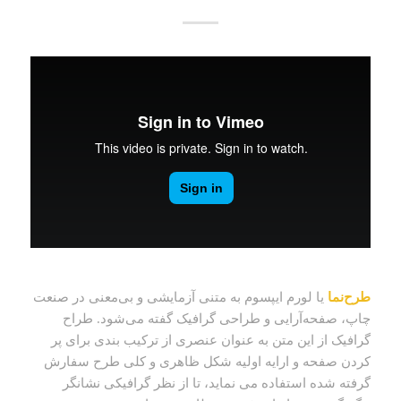
طرح‌نما
یا لورم ایپسوم به متنی آزمایشی و بی‌معنی در صنعت
چاپ، صفحه‌آرایی و طراحی گرافیک گفته می‌شود. طراح
گرافیک از این متن به عنوان عنصری از ترکیب بندی برای پر
کردن صفحه و ارایه اولیه شکل ظاهری و کلی طرح سفارش
گرفته شده استفاده می نماید، تا از نظر گرافیکی نشانگر