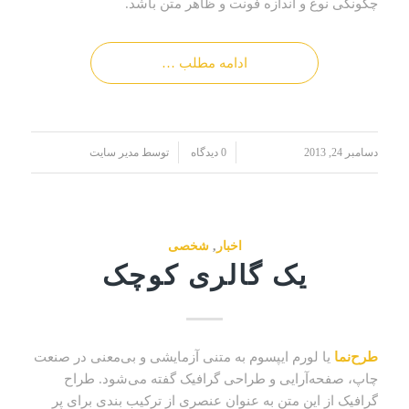
چگونگی نوع و اندازه فونت و ظاهر متن باشد.
ادامه مطلب …
/
/
دسامبر 24, 2013
0 دیدگاه
توسط
مدیر سایت
اخبار
,
شخصی
یک گالری کوچک
طرح‌نما
یا لورم ایپسوم به متنی آزمایشی و بی‌معنی در صنعت
چاپ، صفحه‌آرایی و طراحی گرافیک گفته می‌شود. طراح
گرافیک از این متن به عنوان عنصری از ترکیب بندی برای پر