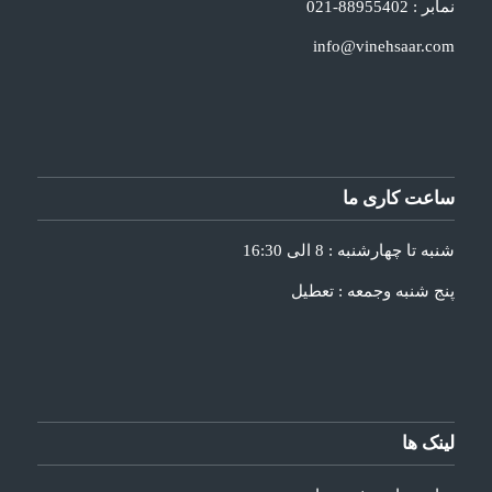
نمابر : 88955402-021
info@vinehsaar.com
ساعت کاری ما
شنبه تا چهارشنبه : 8 الی 16:30
پنج شنبه وجمعه : تعطیل
لینک ها