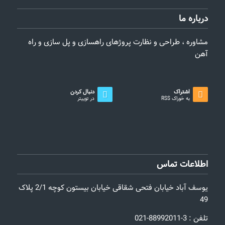
درباره ما
مشاوره ، طراحی و نظارت پروژهای راهسازی و پل سازی و راه
آهن
اشتراک
دنبال کردن
به خوراک RSS
در توییتر
اطلاعات تماس
یوسف آباد خیابان فتحی شقاقی خیابان بیستون کوچه 2/1 پلاک
49
تلفن : 3-88992011-021